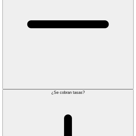
¿Se cobran tasas?