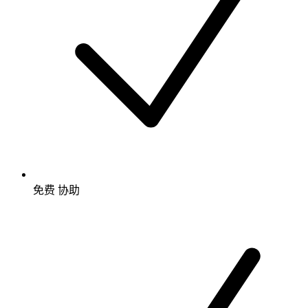
免费
协助