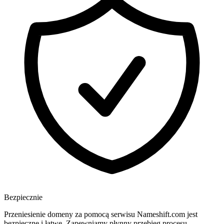
Bezpiecznie
Przeniesienie domeny za pomocą serwisu Nameshift.com jest
bezpieczne i łatwe. Zapewniamy płynny przebieg procesu